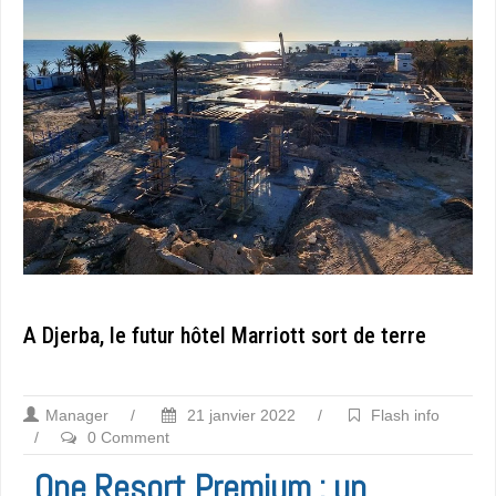
A Djerba, le futur hôtel Marriott sort de terre
Manager
/
21 janvier 2022
/
Flash info
/
0 Comment
One Resort Premium : un