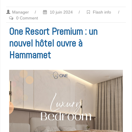
Manager
/
10 juin 2024
/
Flash info
/
0 Comment
One Resort Premium : un
nouvel hôtel ouvre à
Hammamet