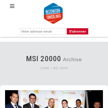
MSI 20000
Archive
HOME
>
MSI 20000