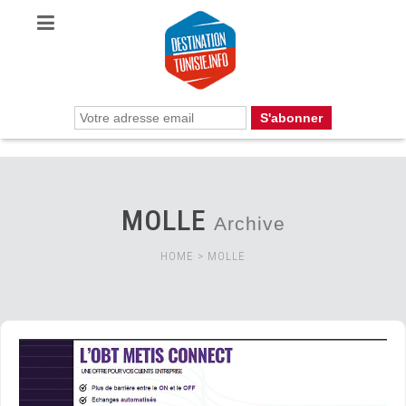
MOLLE
Archive
HOME
>
MOLLE