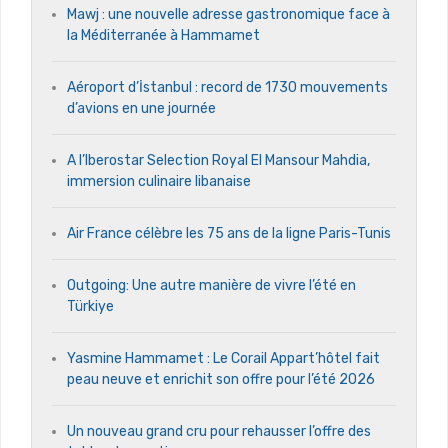
Mawj : une nouvelle adresse gastronomique face à
la Méditerranée à Hammamet
Aéroport d’İstanbul : record de 1730 mouvements
d’avions en une journée
A l’Iberostar Selection Royal El Mansour Mahdia,
immersion culinaire libanaise
Air France célèbre les 75 ans de la ligne Paris-Tunis
Outgoing: Une autre manière de vivre l’été en
Türkiye
Yasmine Hammamet : Le Corail Appart’hôtel fait
peau neuve et enrichit son offre pour l’été 2026
Un nouveau grand cru pour rehausser l’offre des