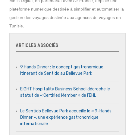
Metis Digital, en partenariat avec Air France, déploie une
plateforme numérique destinée à simplifier et automatiser la
gestion des voyages destinée aux agences de voyages en
Tunisie.
ARTICLES ASSOCIÉS
9 Hands Dinner : le concept gastronomique
itinérant de Sentido au Bellevue Park
EIGHT Hospitality Business School décroche le
statut de « Certified Member » de l’EHL
Le Sentido Bellevue Park accueille le « 9-Hands
Dinner », une expérience gastronomique
internationale