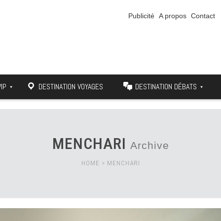
Publicité
A propos
Contact
VIP
DESTINATION VOYAGES
DESTINATION DÉBATS
MENCHARI
Archive
HOME
>
MENCHARI