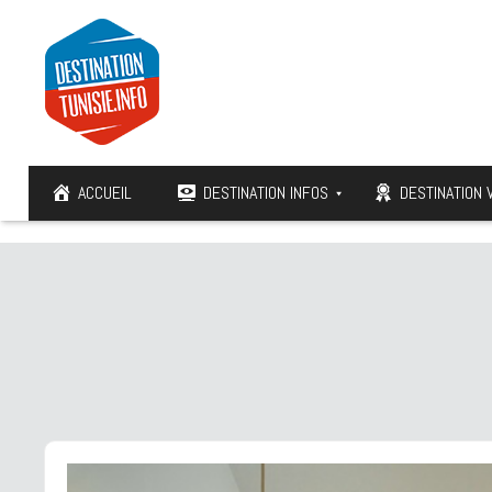
ACCUEIL
DESTINATION INFOS
DESTINATION 