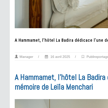
A Hammamet, l’hôtel La Badira dédicace l’une d
Manager
/
16 avril 2025
/
Publireportag
A Hammamet, l’hôtel La Badira d
mémoire de Leïla Menchari