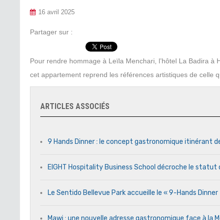
16 avril 2025
Partager sur :
Pour rendre hommage à Leïla Menchari, l’hôtel La Badira à 
cet appartement reprend les références artistiques de celle
ARTICLES ASSOCIÉS
9 Hands Dinner : le concept gastronomique itinérant d
EIGHT Hospitality Business School décroche le statut 
Le Sentido Bellevue Park accueille le « 9-Hands Dinne
Mawj : une nouvelle adresse gastronomique face à l