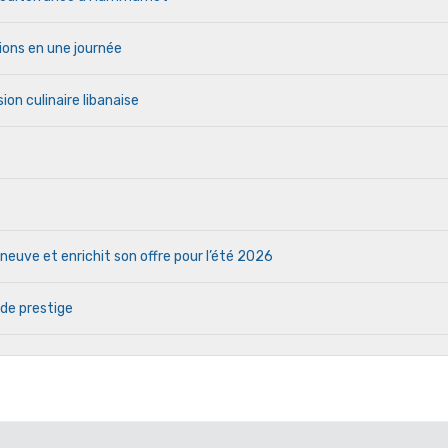
ions en une journée
ion culinaire libanaise
euve et enrichit son offre pour l’été 2026
 de prestige