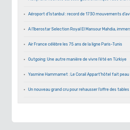
Aéroport d’İstanbul : record de 1730 mouvements d’av
A l’Iberostar Selection Royal El Mansour Mahdia, immers
Air France célèbre les 75 ans de la ligne Paris-Tunis
Outgoing: Une autre manière de vivre l’été en Türkiye
Yasmine Hammamet : Le Corail Appart’hôtel fait peau n
Un nouveau grand cru pour rehausser l’offre des tables