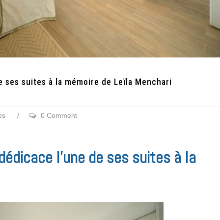
e ses suites à la mémoire de Leïla Menchari
es
/
0 Comment
édicace l’une de ses suites à la