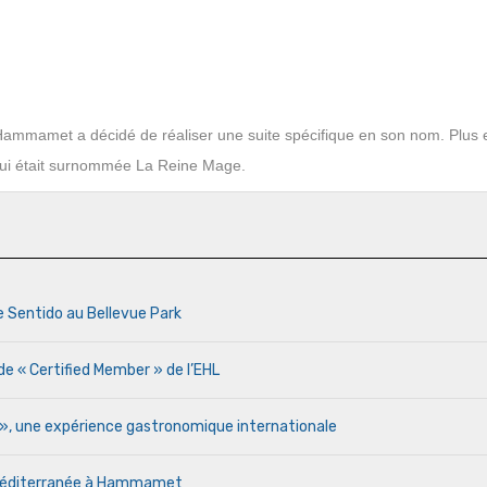
Hammamet a décidé de réaliser une suite spécifique en son nom. Plus 
 qui était surnommée La Reine Mage.
e Sentido au Bellevue Park
de « Certified Member » de l’EHL
r », une expérience gastronomique internationale
a Méditerranée à Hammamet