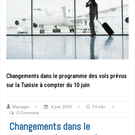
Changements dans le programme des vols prévus
sur la Tunisie à compter du 10 juin
Manager
/
9 juin 2020
/
Fil info
/
0 Comment
Changements dans le