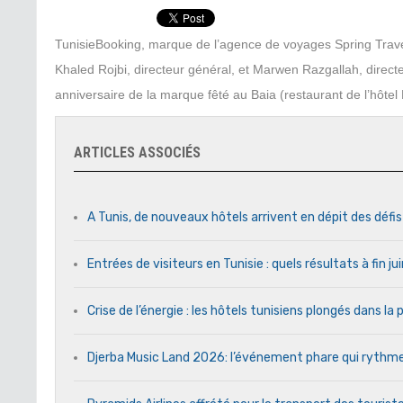
TunisieBooking, marque de l’agence de voyages Spring Travel S
Khaled Rojbi, directeur général, et Marwen Razgallah, directeu
anniversaire de la marque fêté au Baia (restaurant de l’hôtel
ARTICLES ASSOCIÉS
A Tunis, de nouveaux hôtels arrivent en dépit des défi
Entrées de visiteurs en Tunisie : quels résultats à fin j
Crise de l’énergie : les hôtels tunisiens plongés dans l
Djerba Music Land 2026: l’événement phare qui rythme c