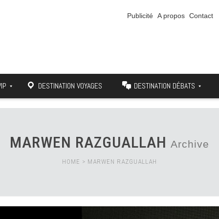
Publicité
A propos
Contact
VIP
DESTINATION VOYAGES
DESTINATION DÉBATS
MARWEN RAZGUALLAH
Archive
HOME
>
MARWEN RAZGUALLAH