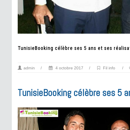
TunisieBooking célèbre ses 5 ans et ses réalisa
admin
/
4 octobre 2017
/
Fil info
/
TunisieBooking célèbre ses 5 a