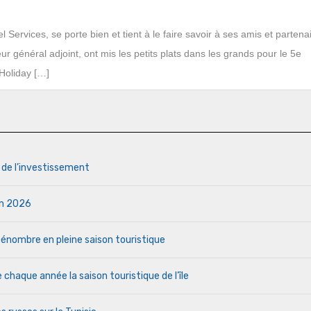
ervices, se porte bien et tient à le faire savoir à ses amis et partenai
r général adjoint, ont mis les petits plats dans les grands pour le 5e
 Holiday […]
s de l’investissement
uin 2026
a pénombre en pleine saison touristique
haque année la saison touristique de l’île