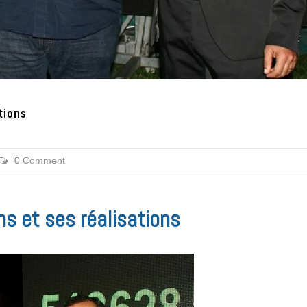
tions
0 Comment
ns et ses réalisations