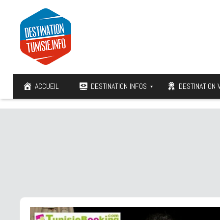
ACCUEIL
DESTINATION INFOS
DESTINATION 