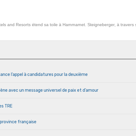
ls and Resorts étend sa toile à Hammamet. Steigneberger, à travers sa
lance l’appel à candidatures pour la deuxième
cène avec un message universel de paix et d’amour
des TRE
 province française