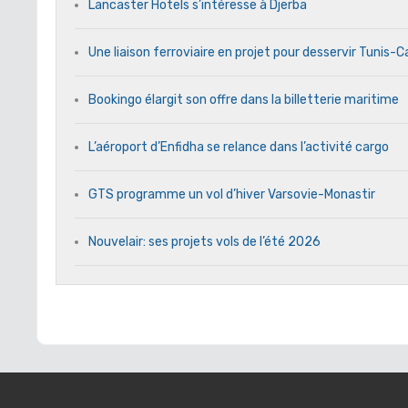
Lancaster Hotels s’intéresse à Djerba
Une liaison ferroviaire en projet pour desservir Tunis-
Bookingo élargit son offre dans la billetterie maritime
L’aéroport d’Enfidha se relance dans l’activité cargo
GTS programme un vol d’hiver Varsovie-Monastir
Nouvelair: ses projets vols de l’été 2026