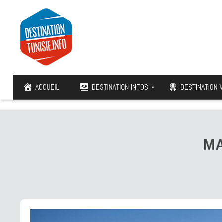
ACCUEIL
DESTINATION INFOS
DESTINATION 
M