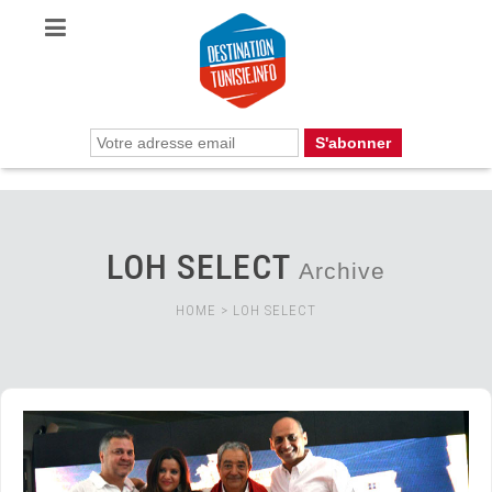
LOH SELECT
Archive
HOME
>
LOH SELECT