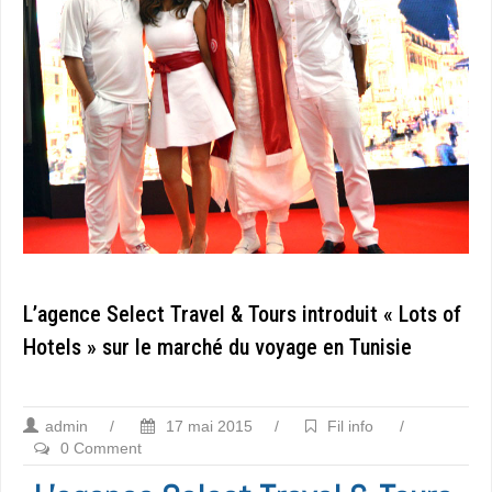
L’agence Select Travel & Tours introduit « Lots of
Hotels » sur le marché du voyage en Tunisie
admin
/
17 mai 2015
/
Fil info
/
0 Comment