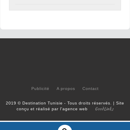
Publicité
A propos
Contact
2019 © Destination Tunisie - Tous droits réservés. | Site
GoodLinks
conçu et réalisé par l'agence web