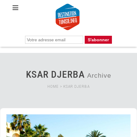
KSAR DJERBA
Archive
HOME
>
KSAR DJERBA