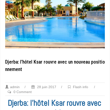
Djerba: l’hôtel Ksar rouvre avec un nouveau positio
nnement
admin
/
28 juin 2017
/
Flash info
/
0 Comment
Djerba: l’hôtel Ksar rouvre avec