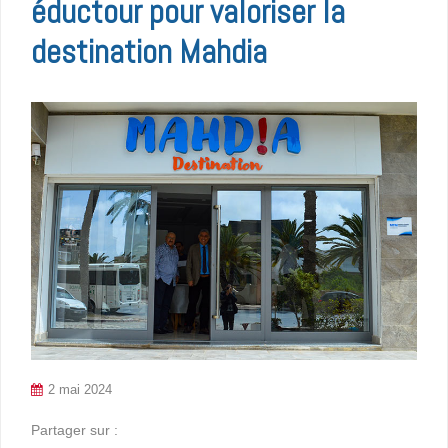
éductour pour valoriser la
destination Mahdia
2 mai 2024
Partager sur :