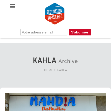
KAHLA
Archive
HOME
>
KAHLA