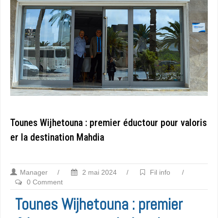
Tounes Wijhetouna : premier éductour pour valoris
er la destination Mahdia
Manager
/
2 mai 2024
/
Fil info
/
0 Comment
Tounes Wijhetouna : premier