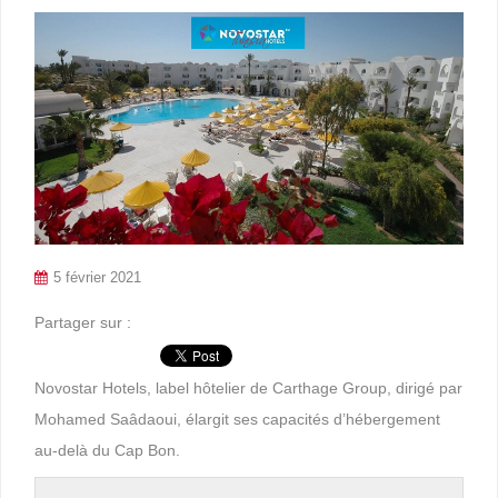
5 février 2021
Partager sur :
Novostar Hotels, label hôtelier de Carthage Group, dirigé par
Mohamed Saâdaoui, élargit ses capacités d’hébergement
au-delà du Cap Bon.