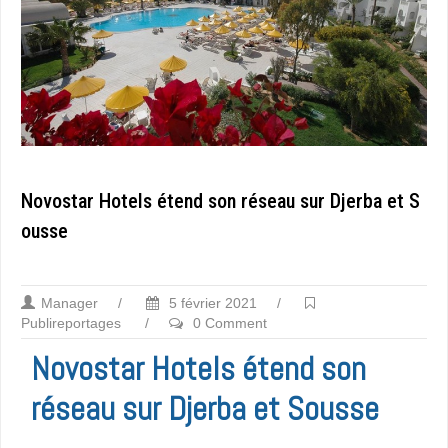
Novostar Hotels étend son réseau sur Djerba et S
ousse
Manager
/
5 février 2021
/
Publireportages
/
0 Comment
Novostar Hotels étend son
réseau sur Djerba et Sousse