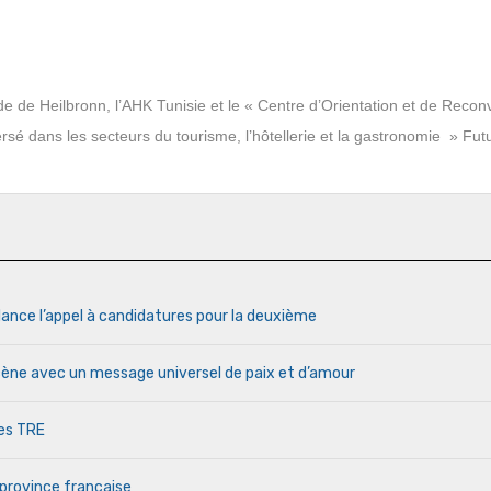
de de Heilbronn, l’AHK Tunisie et le « Centre d’Orientation et de Recon
rsé dans les secteurs du tourisme, l’hôtellerie et la gastronomie » Fut
lance l’appel à candidatures pour la deuxième
cène avec un message universel de paix et d’amour
des TRE
 province française