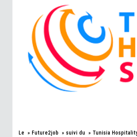
Le » Future2job » suivi du » Tunisia Hospitali