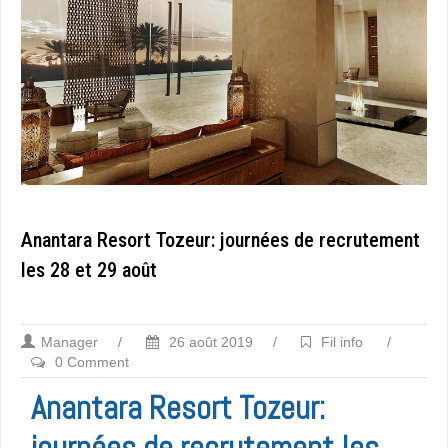
Anantara Resort Tozeur: journées de recrutement
les 28 et 29 août
Manager
/
26 août 2019
/
Fil info
/
0 Comment
Anantara Resort Tozeur:
journées de recrutement les