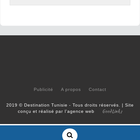
Publicité
A propos
Contact
2019 © Destination Tunisie - Tous droits réservés. | Site
GoodLinks
conçu et réalisé par l'agence web