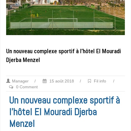
Un nouveau complexe sportif à l’hôtel El Mouradi
Djerba Menzel
Manager
/
15 août 2018
/
Fil info
/
0 Comment
Un nouveau complexe sportif à
l’hôtel El Mouradi Djerba
Menzel