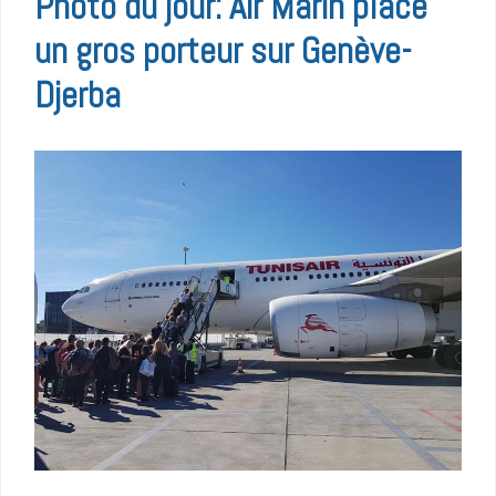
Photo du jour: Air Marin place
un gros porteur sur Genève-
Djerba