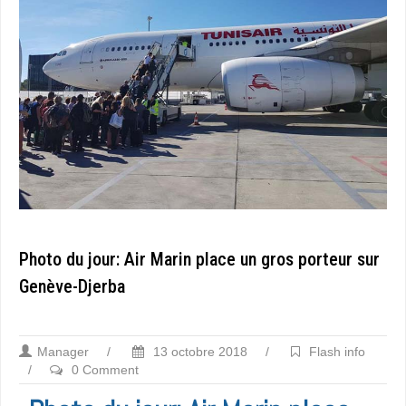
Photo du jour: Air Marin place un gros porteur sur
Genève-Djerba
Manager
/
13 octobre 2018
/
Flash info
/
0 Comment