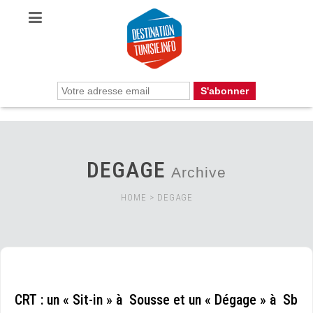
DEGAGE
Archive
HOME
>
DEGAGE
CRT : un « Sit-in » à Sousse et un « Dégage » à Sb