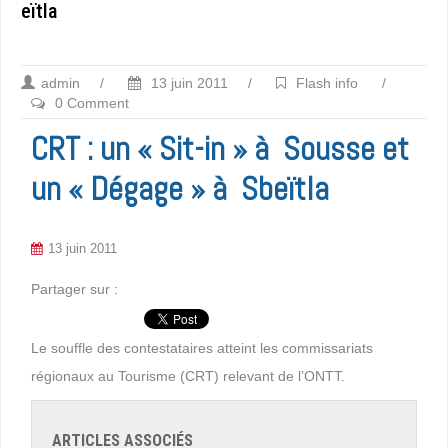
eïtla
admin
/
13 juin 2011
/
Flash info
/
0 Comment
CRT : un « Sit-in » à Sousse et
un « Dégage » à Sbeïtla
13 juin 2011
Partager sur :
Le souffle des contestataires atteint les commissariats
régionaux au Tourisme (CRT) relevant de l’ONTT.
ARTICLES ASSOCIÉS