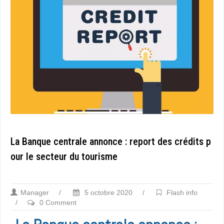
La Banque centrale annonce : report des crédits p
our le secteur du tourisme
Manager
/
5 octobre 2020
/
Flash info
/
0 Comment