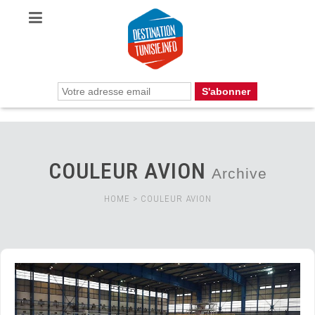
COULEUR AVION
Archive
HOME
>
COULEUR AVION