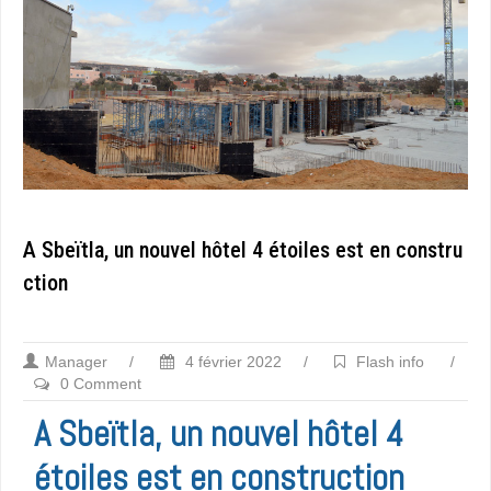
A Sbeïtla, un nouvel hôtel 4 étoiles est en constru
ction
Manager
/
4 février 2022
/
Flash info
/
0 Comment
A Sbeïtla, un nouvel hôtel 4
étoiles est en construction