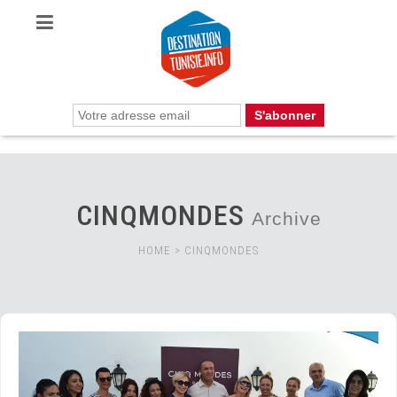
CINQMONDES
Archive
HOME
>
CINQMONDES