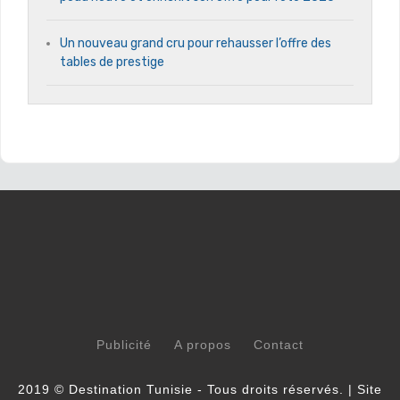
Un nouveau grand cru pour rehausser l’offre des
tables de prestige
Publicité
A propos
Contact
2019 © Destination Tunisie - Tous droits réservés. | Site