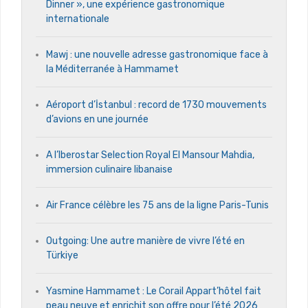
Dinner », une expérience gastronomique
internationale
Mawj : une nouvelle adresse gastronomique face à
la Méditerranée à Hammamet
Aéroport d’İstanbul : record de 1730 mouvements
d’avions en une journée
A l’Iberostar Selection Royal El Mansour Mahdia,
immersion culinaire libanaise
Air France célèbre les 75 ans de la ligne Paris-Tunis
Outgoing: Une autre manière de vivre l’été en
Türkiye
Yasmine Hammamet : Le Corail Appart’hôtel fait
peau neuve et enrichit son offre pour l’été 2026