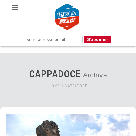
CAPPADOCE
Archive
HOME
>
CAPPADOCE