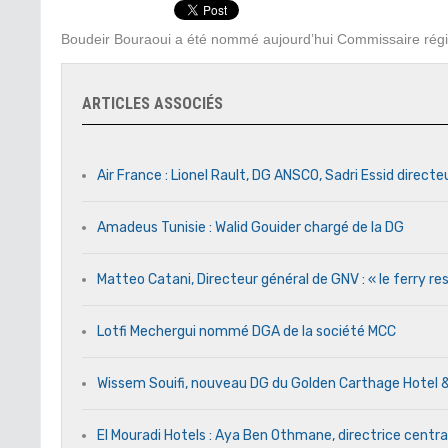
Boudeir Bouraoui a été nommé aujourd’hui Commissaire ré
ARTICLES ASSOCIÉS
Air France : Lionel Rault, DG ANSCO, Sadri Essid directe
Amadeus Tunisie : Walid Gouider chargé de la DG
Matteo Catani, Directeur général de GNV : « le ferry res
Lotfi Mechergui nommé DGA de la société MCC
Wissem Souifi, nouveau DG du Golden Carthage Hotel 
El Mouradi Hotels : Aya Ben Othmane, directrice centr