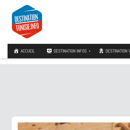
ACCUEIL
DESTINATION INFOS
DESTINATION 