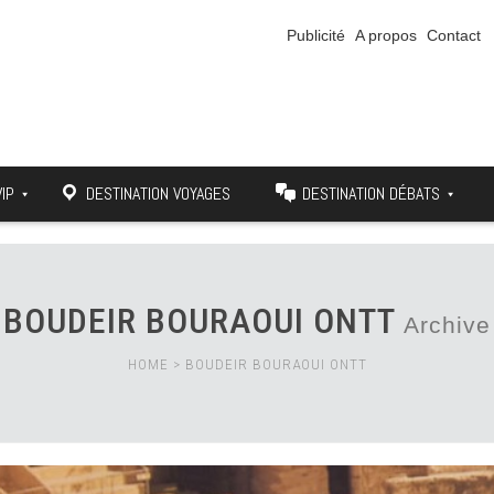
Publicité
A propos
Contact
VIP
DESTINATION VOYAGES
DESTINATION DÉBATS
BOUDEIR BOURAOUI ONTT
Archive
HOME
>
BOUDEIR BOURAOUI ONTT