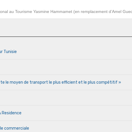
gional au Tourisme Yasmine Hammamet (en remplacement d’Amel Gued
ur Tunisie
te le moyen de transport le plus efficient et le plus compétitif »
& Residence
ale commerciale