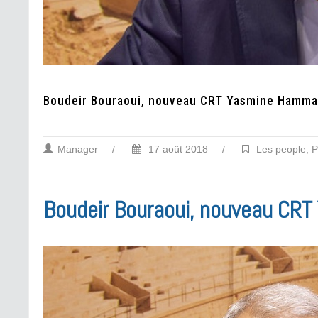
Boudeir Bouraoui, nouveau CRT Yasmine Hamm
Manager
/
17 août 2018
/
Les people
,
P
Boudeir Bouraoui, nouveau CR