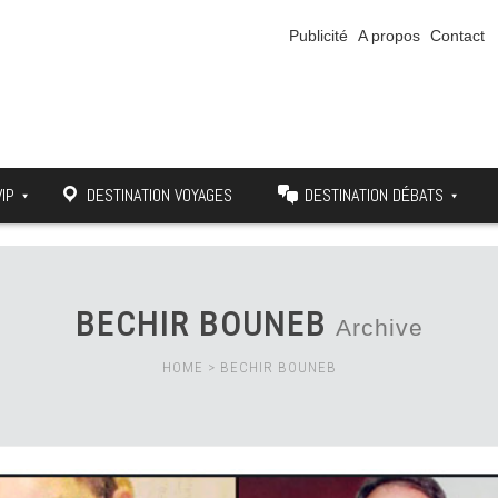
Publicité
A propos
Contact
VIP
DESTINATION VOYAGES
DESTINATION DÉBATS
BECHIR BOUNEB
Archive
HOME
>
BECHIR BOUNEB