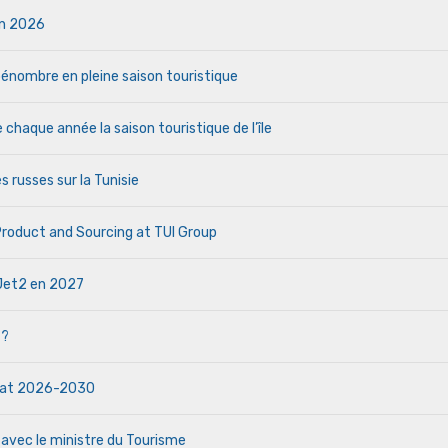
uin 2026
a pénombre en pleine saison touristique
haque année la saison touristique de l’île
s russes sur la Tunisie
 Product and Sourcing at TUI Group
e Jet2 en 2027
 ?
ndat 2026-2030
 avec le ministre du Tourisme