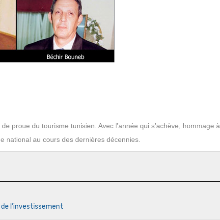
es de proue du tourisme tunisien. Avec l’année qui s’achève, hommage 
que national au cours des dernières décennies.
s de l’investissement