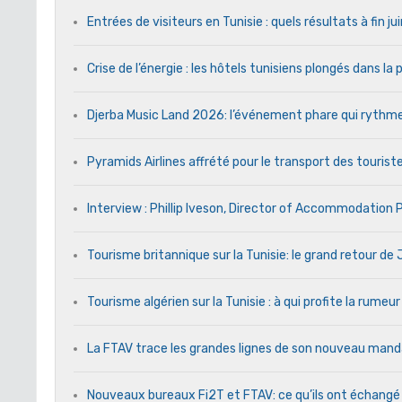
Entrées de visiteurs en Tunisie : quels résultats à fin j
Crise de l’énergie : les hôtels tunisiens plongés dans l
Djerba Music Land 2026: l’événement phare qui rythme c
Pyramids Airlines affrété pour le transport des touriste
Interview : Phillip Iveson, Director of Accommodation
Tourisme britannique sur la Tunisie: le grand retour d
Tourisme algérien sur la Tunisie : à qui profite la rumeur
La FTAV trace les grandes lignes de son nouveau ma
Nouveaux bureaux Fi2T et FTAV: ce qu’ils ont échangé