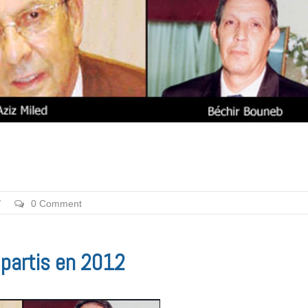
/
0 Comment
t partis en 2012