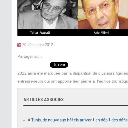
29 décembre 2012
Partager sur :
2012 aura été marquée par la disparition de plusieurs figur
entrepreneurs qui ont apporté leur pierre à l’édifice touristi
ARTICLES ASSOCIÉS
A Tunis, de nouveaux hôtels arrivent en dépit des défi