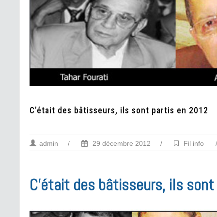
C’était des bâtisseurs, ils sont partis en 2012
admin
/
29 décembre 2012
/
Fil info
C’était des bâtisseurs, ils son