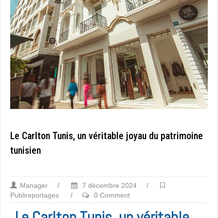
Le Carlton Tunis, un véritable joyau du patrimoine
tunisien
Manager
/
7 décembre 2024
/
Publireportages
/
0 Comment
Le Carlton Tunis, un véritable