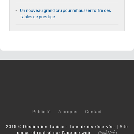
Un nouveau grand cru pour rehausser l’offre des
tables de prestige
Publicité
A propos
Contact
2019 © Destination Tunisie - Tous droits réservés. | Site
GoodLinks
conçu et réalisé par l'agence web