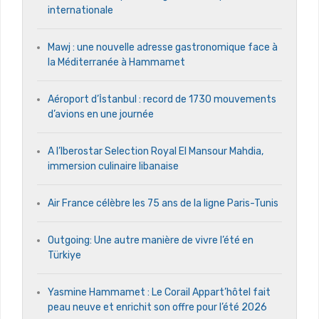
internationale
Mawj : une nouvelle adresse gastronomique face à
la Méditerranée à Hammamet
Aéroport d’İstanbul : record de 1730 mouvements
d’avions en une journée
A l’Iberostar Selection Royal El Mansour Mahdia,
immersion culinaire libanaise
Air France célèbre les 75 ans de la ligne Paris-Tunis
Outgoing: Une autre manière de vivre l’été en
Türkiye
Yasmine Hammamet : Le Corail Appart’hôtel fait
peau neuve et enrichit son offre pour l’été 2026