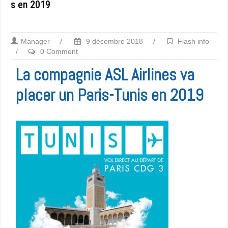
s en 2019
Manager
/
9 décembre 2018
/
Flash info
/
0 Comment
La compagnie ASL Airlines va
placer un Paris-Tunis en 2019