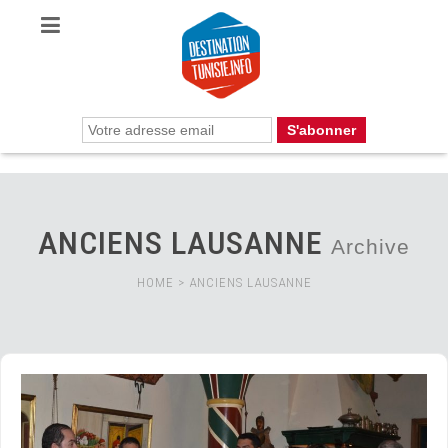
ANCIENS LAUSANNE
Archive
HOME
>
ANCIENS LAUSANNE