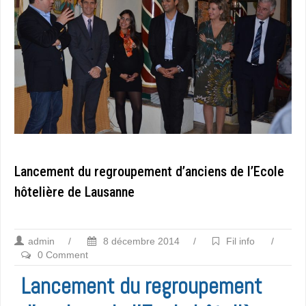
Lancement du regroupement d’anciens de l’Ecole
hôtelière de Lausanne
admin
/
8 décembre 2014
/
Fil info
/
0 Comment
Lancement du regroupement