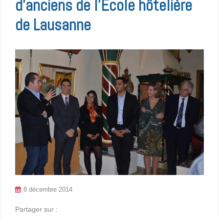
d’anciens de l’Ecole hôtelière
de Lausanne
8 décembre 2014
Partager sur :