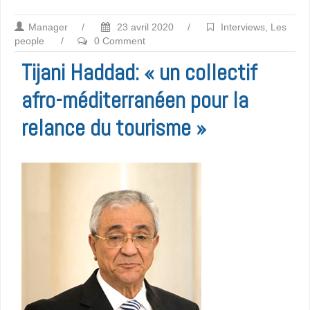
Manager
/
23 avril 2020
/
Interviews
,
Les
people
/
0 Comment
Tijani Haddad: « un collectif
afro-méditerranéen pour la
relance du tourisme »