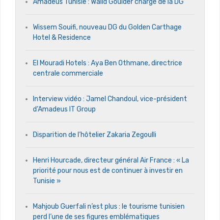
Amadeus Tunisie : Walid Gouider chargé de la DG
Wissem Souifi, nouveau DG du Golden Carthage
Hotel & Residence
El Mouradi Hotels : Aya Ben Othmane, directrice
centrale commerciale
Interview vidéo : Jamel Chandoul, vice-président
d’Amadeus IT Group
Disparition de l’hôtelier Zakaria Zegoulli
Henri Hourcade, directeur général Air France : « La
priorité pour nous est de continuer à investir en
Tunisie »
Mahjoub Guerfali n’est plus : le tourisme tunisien
perd l’une de ses figures emblématiques