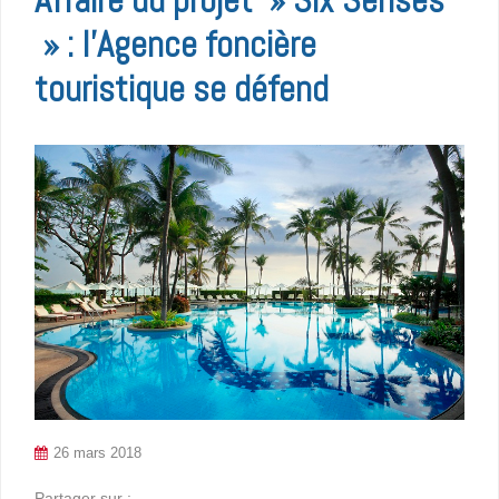
» : l’Agence foncière
touristique se défend
26 mars 2018
Partager sur :