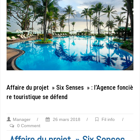
Affaire du projet » Six Senses » : l’Agence fonciè
re touristique se défend
Manager
/
26 mars 2018
/
Fil info
/
0 Comment
Affaire du projet » Six Senses