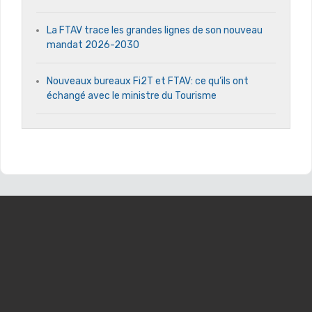
La FTAV trace les grandes lignes de son nouveau
mandat 2026-2030
Nouveaux bureaux Fi2T et FTAV: ce qu’ils ont
échangé avec le ministre du Tourisme