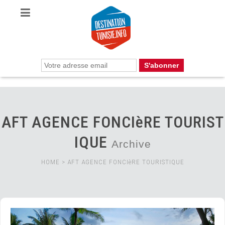
AFT AGENCE FONCIèRE TOURIST
IQUE
Archive
HOME
>
AFT AGENCE FONCIèRE TOURISTIQUE