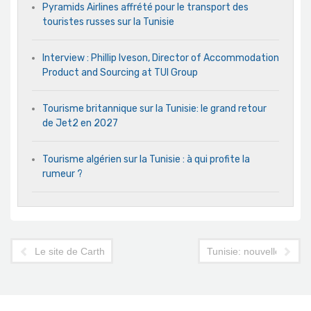
Pyramids Airlines affrété pour le transport des
touristes russes sur la Tunisie
Interview : Phillip Iveson, Director of Accommodation
Product and Sourcing at TUI Group
Tourisme britannique sur la Tunisie: le grand retour
de Jet2 en 2027
Tourisme algérien sur la Tunisie : à qui profite la
rumeur ?
Le site de Carthage sera-t-il privé de sa place au patrimoine m
Tunisie: nouvelle menac