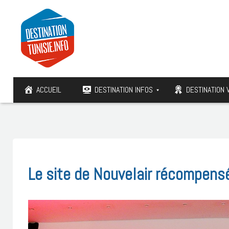
ACCUEIL
DESTINATION INFOS
DESTINATION 
Le site de Nouvelair récompensé