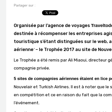
Partager sur :
Organisée par l’agence de voyages
Traveltod
destinée à récompenser les entreprises agis
touristique s’étant distinguées sur le web, 
aérienne
– le Trophée 2017 au site de Nouvel
‘
Le Trophée a été remis par Ali Miaoui, directeur g
compagnie privée.
5 sites de compagnies aériennes étaient en lice po
Nouvelair et Turkish Airlines. Il est à noter que l
en compétition et ce en raison du fait que la comp
l’événement.