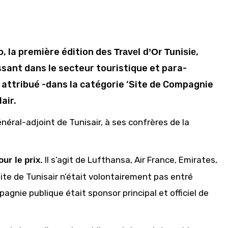
, la première édition des
,
o
Travel d’Or Tunisie
sant dans le secteur touristique et para-
a attribué -dans la catégorie ‘Site de Compagnie
air.
énéral-adjoint de Tunisair, à ses confrères de la
Il s’agit de Lufthansa, Air France, Emirates,
ur le prix.
e site de Tunisair n’était volontairement pas entré
agnie publique était sponsor principal et officiel de