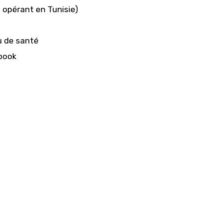
 opérant en Tunisie)
u de santé
ebook