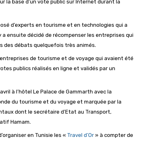
r la base d’un vote public sur Internet durant la
osé d’experts en tourisme et en technologies qui a
ry a ensuite décidé de récompenser les entreprises qui
ès des débats quelquefois très animés.
’entreprises de tourisme et de voyage qui avaient été
tes publics réalisés en ligne et validés par un
 avril à l’hôtel Le Palace de Gammarth avec la
onde du tourisme et du voyage et marquée par la
aux dont le secrétaire d’Etat au Transport,
latif Hamam.
d’organiser en Tunisie les «
Travel d’Or
» à compter de