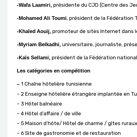
présidente du CJD (Centre des Jeu
-Wafa Laamiri,
, président de la Fédératio
-Mohamed Ali Toumi
promoteur de sites Internet dans 
-Khaled Aouij,
universitaire, journaliste, prés
-Myriam Belkadhi,
président de la Fédération nationa
-Kaïs Sellami,
Les catégories en compétition
1 Chaîne hôtelière tunisienne
–
– 2 Enseigne hôtelière étrangère implantée en Tu
– 3 Hôtel balnéaire
– 4 Hôtel d’affaire / de ville
– 5 Maison d’hôte/ Hôtel de charme / gîtes rurau
– 6 Site de gastronomie et de restauration