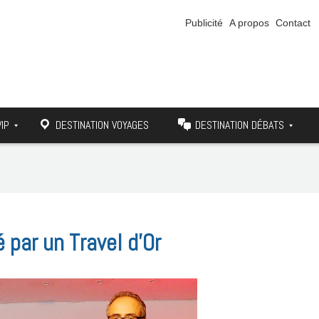
Publicité
A propos
Contact
VIP
DESTINATION VOYAGES
DESTINATION DÉBATS
 par un Travel d’Or