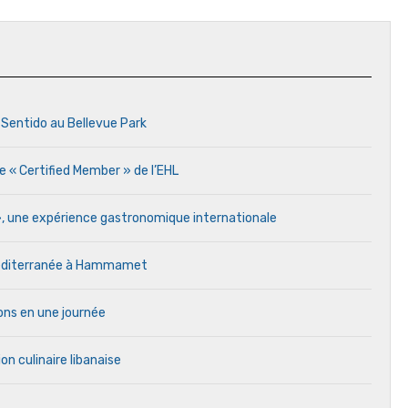
 Sentido au Bellevue Park
e « Certified Member » de l’EHL
 », une expérience gastronomique internationale
 Méditerranée à Hammamet
ons en une journée
on culinaire libanaise