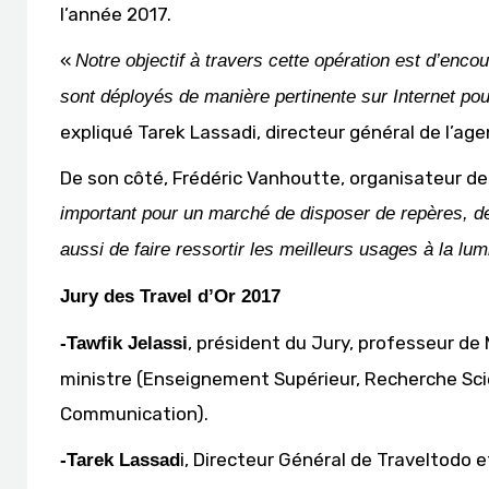
l’année 2017.
«
Notre objectif à travers cette opération est d’encou
sont déployés de manière pertinente sur Internet pour
expliqué Tarek Lassadi, directeur général de l’age
De son côté, Frédéric Vanhoutte, organisateur des 
important pour un marché de disposer de repères, de 
aussi de faire ressortir les meilleurs usages à la l
Jury des Travel d’Or 2017
, président du Jury, professeur d
-Tawfik Jelassi
ministre (Enseignement Supérieur, Recherche Scie
Communication).
i, Directeur Général de Traveltodo 
-Tarek Lassad