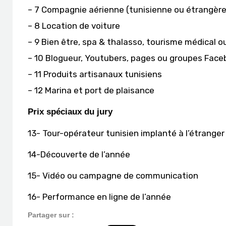
– 7 Compagnie aérienne (tunisienne ou étrangère
– 8 Location de voiture
– 9 Bien être, spa & thalasso, tourisme médical o
– 10 Blogueur, Youtubers, pages ou groupes Fac
– 11 Produits artisanaux tunisiens
– 12 Marina et port de plaisance
Prix spéciaux du jury
13- Tour-opérateur tunisien implanté à l’étranger
14-Découverte de l’année
15- Vidéo ou campagne de communication
16- Performance en ligne de l’année
Partager sur :