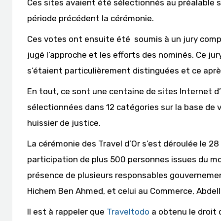
Ces sites avaient été sélectionnés au préalable su
période précédent la cérémonie.
Ces votes ont ensuite été soumis à un jury comp
jugé l’approche et les efforts des nominés. Ce ju
s’étaient particulièrement distinguées et ce apr
En tout, ce sont une centaine de sites Internet d
sélectionnées dans 12 catégories sur la base de vo
huissier de justice.
La cérémonie des Travel d’Or s’est déroulée le 28
participation de plus 500 personnes issues du m
présence de plusieurs responsables gouvernement
Hichem Ben Ahmed, et celui au Commerce, Abdel
Il est à rappeler que
Traveltodo
a obtenu le droit 