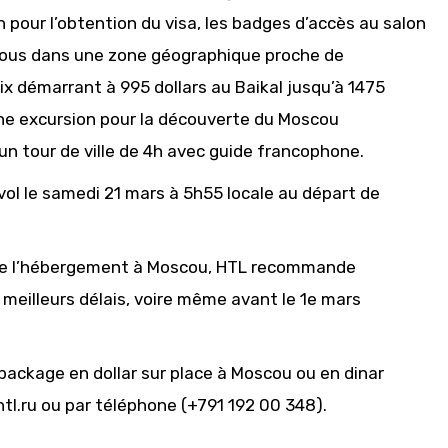
n pour l’obtention du visa, les badges d’accès au salon
t tous dans une zone géographique proche de
ix démarrant à 995 dollars au Baikal jusqu’à 1475
une excursion pour la découverte du Moscou
un tour de ville de 4h avec guide francophone.
 vol le samedi 21 mars à 5h55 locale au départ de
 de l’hébergement à Moscou, HTL recommande
meilleurs délais, voire même avant le 1e mars
package en dollar sur place à Moscou ou en dinar
tl.ru ou par téléphone (+791 192 00 348).