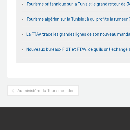
Tourisme britannique sur la Tunisie: le grand retour de
Tourisme algérien sur la Tunisie : à qui profite la rumeur 
La FTAV trace les grandes lignes de son nouveau man
Nouveaux bureaux Fi2T et FTAV: ce qu’ils ont échangé 
Au ministère du Tourisme : des larmes et de l’amertume chez 