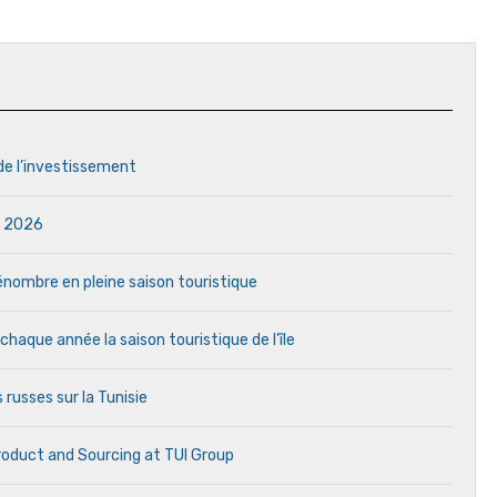
 de l’investissement
in 2026
 pénombre en pleine saison touristique
aque année la saison touristique de l’île
 russes sur la Tunisie
Product and Sourcing at TUI Group