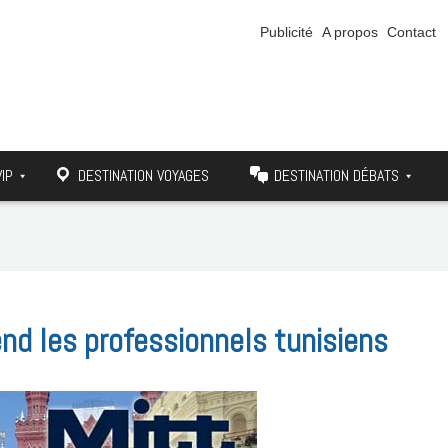
Publicité
A propos
Contact
VIP
DESTINATION VOYAGES
DESTINATION DÉBATS
nd les professionnels tunisiens