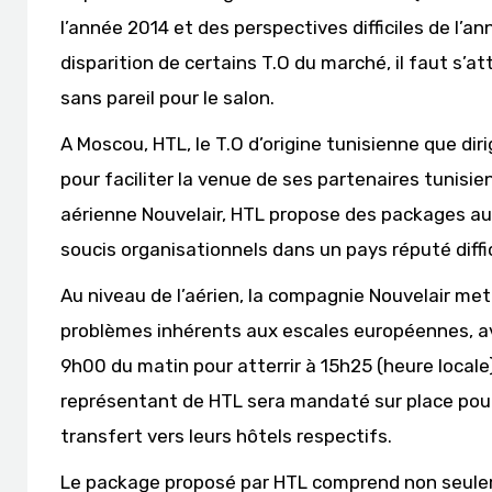
l’année 2014 et des perspectives difficiles de l’an
disparition de certains T.O du marché, il faut s
sans pareil pour le salon.
A Moscou, HTL, le T.O d’origine tunisienne que diri
pour faciliter la venue de ses partenaires tunisi
aérienne Nouvelair, HTL propose des packages aux
soucis organisationnels dans un pays réputé diffic
Au niveau de l’aérien, la compagnie Nouvelair met 
problèmes inhérents aux escales européennes, ave
9h00 du matin pour atterrir à 15h25 (heure loca
représentant de HTL sera mandaté sur place pour 
transfert vers leurs hôtels respectifs.
Le package proposé par HTL comprend non seulemen