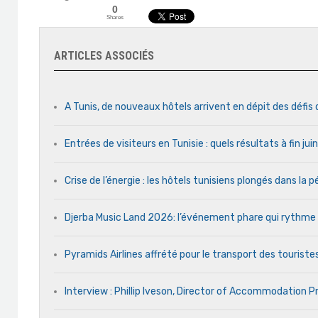
0
Shares
ARTICLES ASSOCIÉS
A Tunis, de nouveaux hôtels arrivent en dépit des défis
Entrées de visiteurs en Tunisie : quels résultats à fin ju
Crise de l’énergie : les hôtels tunisiens plongés dans la
Djerba Music Land 2026: l’événement phare qui rythme ch
Pyramids Airlines affrété pour le transport des touristes
Interview : Phillip Iveson, Director of Accommodation 