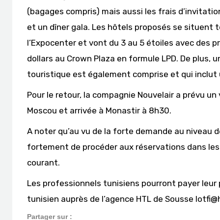
(bagages compris) mais aussi les frais d’invitatio
et un dîner gala. Les hôtels proposés se situen
l’Expocenter et vont du 3 au 5 étoiles avec des pr
dollars au Crown Plaza en formule LPD. De plus, 
touristique est également comprise et qui inclut 
Pour le retour, la compagnie Nouvelair a prévu un
Moscou et arrivée à Monastir à 8h30.
A noter qu’au vu de la forte demande au niveau
fortement de procéder aux réservations dans les 
courant.
Les professionnels tunisiens pourront payer leur 
tunisien auprès de l’agence HTL de Sousse lotfi@h
Partager sur :