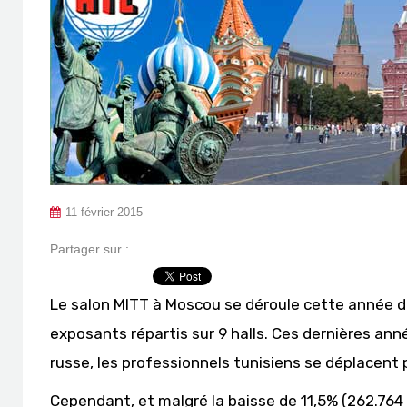
11 février 2015
Partager sur :
Le salon MITT à Moscou se déroule cette année 
exposants répartis sur 9 halls. Ces dernières an
russe, les professionnels tunisiens se déplacent 
Cependant, et malgré la baisse de 11,5% (262.764 