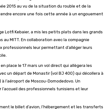
née 2015 au vu de la situation du rouble et de la
’attendre encore une fois cette année à un engouement
ge Lotfi Kebaier, a mis les petits plats dans les grands
ens au MITT. En collaboration avec la compagnie
 professionnels leur permettant d’alléger leurs
ile.
en place le 17 mars un vol direct qui allègera les
c un départ de Monastir (vol BJ 400) qui décollera à
le) à l’aéroport de Moscou-Domodedovo. Un
l’accueil des professionnels tunisiens et leur
t le billet d’avion, l’hébergement et les transferts