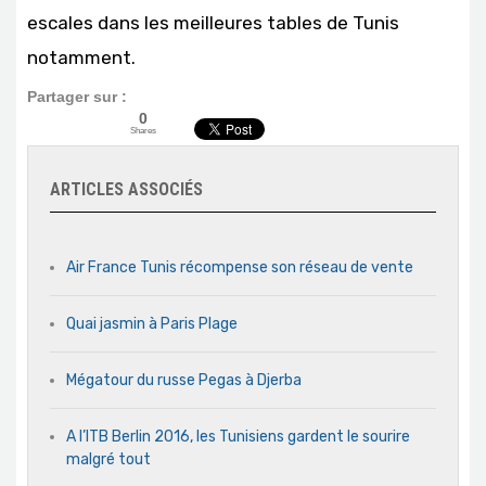
escales dans les meilleures tables de Tunis
notamment.
Partager sur :
0
Shares
ARTICLES ASSOCIÉS
Air France Tunis récompense son réseau de vente
Quai jasmin à Paris Plage
Mégatour du russe Pegas à Djerba
A l’ITB Berlin 2016, les Tunisiens gardent le sourire
malgré tout