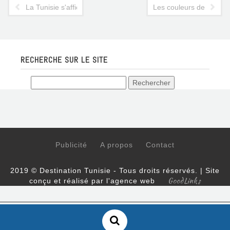
La Tunisie s'affiche dans le paysage urbain suisse
Les couleurs de Novote
RECHERCHE SUR LE SITE
Publicité
A propos
Contact
2019 © Destination Tunisie - Tous droits réservés. | Site
GoodLinks
conçu et réalisé par l'agence web