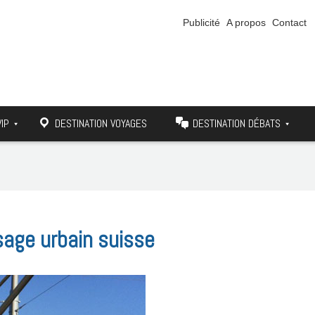
Publicité
A propos
Contact
VIP
DESTINATION VOYAGES
DESTINATION DÉBATS
sage urbain suisse