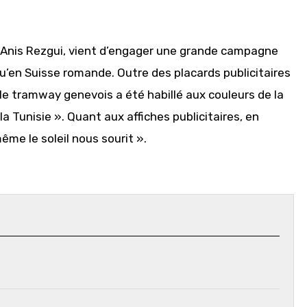
r Anis Rezgui, vient d’engager une grande campagne
u’en Suisse romande. Outre des placards publicitaires
, le tramway genevois a été habillé aux couleurs de la
a Tunisie ». Quant aux affiches publicitaires, en
même le soleil nous sourit ».