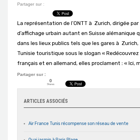
Partager sur :
La représentation de l’ONTT à Zurich, dirigée pa
d’affichage urbain autant en Suisse alémanique q
dans les lieux publics tels que les gares à Zurich
Tunisie touristique sous le slogan « Redécouvrez l
français et en allemand, elles proclament : « Ici, 
Partager sur :
0
Shares
ARTICLES ASSOCIÉS
Air France Tunis récompense son réseau de vente
Quai jasmin à Paris Plage