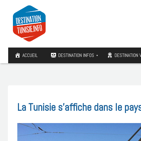
ACCUEIL
DESTINATION INFOS
DESTINATION 
La Tunisie s’affiche dans le pay