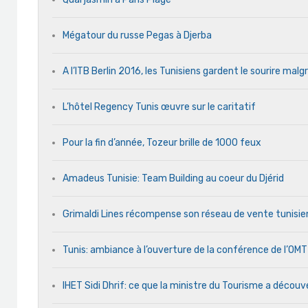
Mégatour du russe Pegas à Djerba
A l’ITB Berlin 2016, les Tunisiens gardent le sourire malg
L’hôtel Regency Tunis œuvre sur le caritatif
Pour la fin d’année, Tozeur brille de 1000 feux
Amadeus Tunisie: Team Building au coeur du Djérid
Grimaldi Lines récompense son réseau de vente tunisie
Tunis: ambiance à l’ouverture de la conférence de l’OM
IHET Sidi Dhrif: ce que la ministre du Tourisme a découve