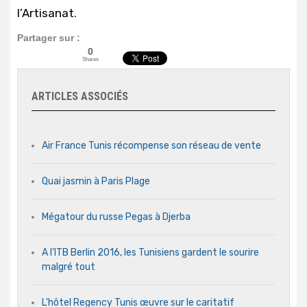
l’Artisanat.
Partager sur :
0
Shares
ARTICLES ASSOCIÉS
Air France Tunis récompense son réseau de vente
Quai jasmin à Paris Plage
Mégatour du russe Pegas à Djerba
A l’ITB Berlin 2016, les Tunisiens gardent le sourire
malgré tout
L’hôtel Regency Tunis œuvre sur le caritatif