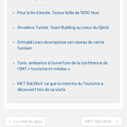
Pour la fin d’année, Tozeur brille de 1000 feux
Amadeus Tunisie: Team Building au coeur du Djérid
Grimaldi Lines récompense son réseau de vente
tunisien
Tunis: ambiance à l’ouverture de la conférence de
l’OMT « tourisme et médias »
IHET Sidi Dhrif: ce que la ministre du Tourisme a
découvert lors de sa visite
Le chef du gouvernement à l'Imperial Marhaba
IHET Sidi Dhrif: ce que 