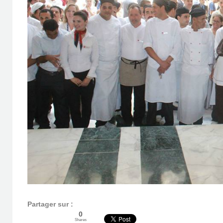
Partager sur :
0
Shares