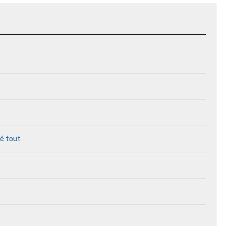
ré tout