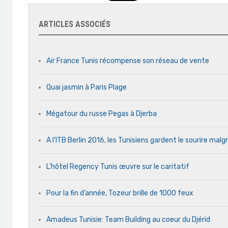
ARTICLES ASSOCIÉS
Air France Tunis récompense son réseau de vente
Quai jasmin à Paris Plage
Mégatour du russe Pegas à Djerba
A l’ITB Berlin 2016, les Tunisiens gardent le sourire malg
L’hôtel Regency Tunis œuvre sur le caritatif
Pour la fin d’année, Tozeur brille de 1000 feux
Amadeus Tunisie: Team Building au coeur du Djérid