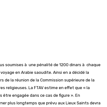
lus soumises à une pénalité de 1200 dinars à chaque
 voyage en Arabie saoudite. Ainsi en a décidé la
s de la réunion de la Commission supérieure de la
s religieuses. La FTAV estime en effet que « la
s être engagée dans ce cas de figure ». En
rner plus longtemps que prévu aux Lieux Saints devra