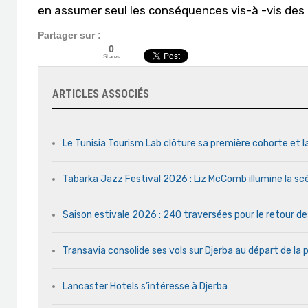
en assumer seul les conséquences vis-à -vis des
Partager sur :
0
Shares
ARTICLES ASSOCIÉS
Le Tunisia Tourism Lab clôture sa première cohorte et l
Tabarka Jazz Festival 2026 : Liz McComb illumine la s
Saison estivale 2026 : 240 traversées pour le retour d
Transavia consolide ses vols sur Djerba au départ de la 
Lancaster Hotels s’intéresse à Djerba