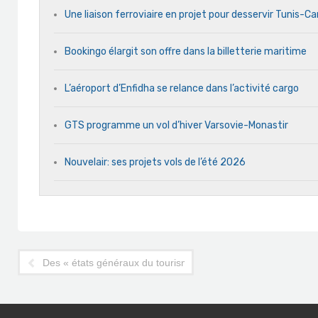
Une liaison ferroviaire en projet pour desservir Tunis-C
Bookingo élargit son offre dans la billetterie maritime
L’aéroport d’Enfidha se relance dans l’activité cargo
GTS programme un vol d’hiver Varsovie-Monastir
Nouvelair: ses projets vols de l’été 2026
Des « états généraux du tourisme » en septembre