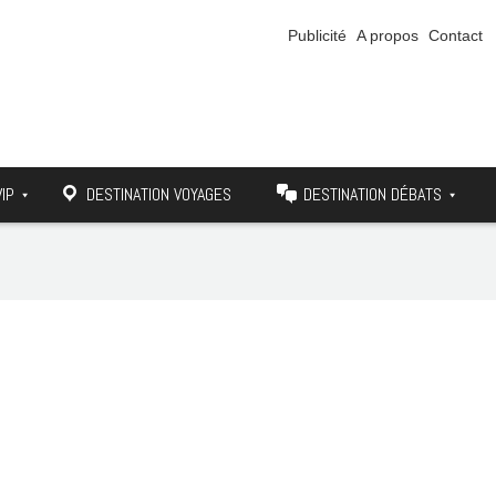
Publicité
A propos
Contact
VIP
DESTINATION VOYAGES
DESTINATION DÉBATS