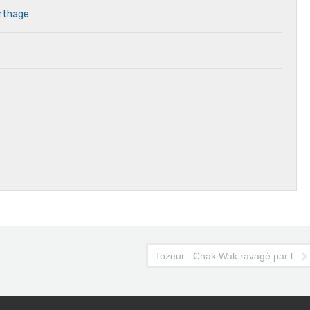
arthage
Tozeur : Chak Wak ravagé par les