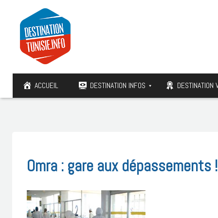
ACCUEIL
DESTINATION INFOS
DESTINATION 
Omra : gare aux dépassements !