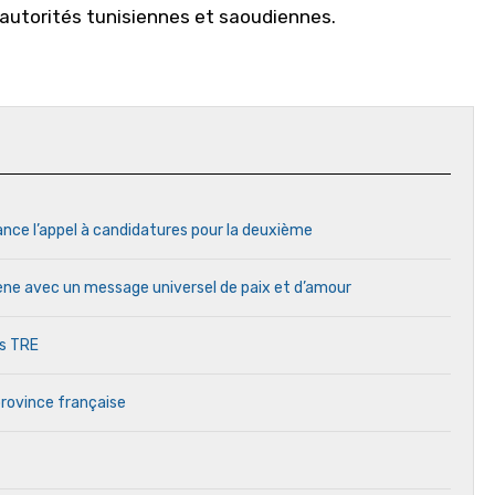
 autorités tunisiennes et saoudiennes.
ance l’appel à candidatures pour la deuxième
cène avec un message universel de paix et d’amour
es TRE
province française