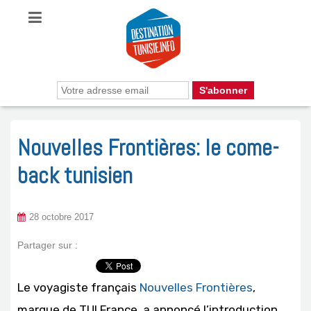
Nouvelles Frontières: le come-
back tunisien
28 octobre 2017
Partager sur :
Le voyagiste français
Nouvelles Frontières
,
marque de TUI France, a annoncé l’introduction