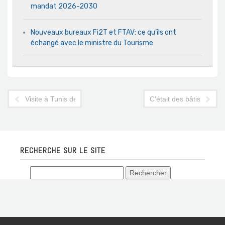
mandat 2026-2030
Nouveaux bureaux Fi2T et FTAV: ce qu’ils ont
échangé avec le ministre du Tourisme
Visite à Tunis de Gérard Pélisson, président co-fondateur du 
C'était des bâtisseurs, 
RECHERCHE SUR LE SITE