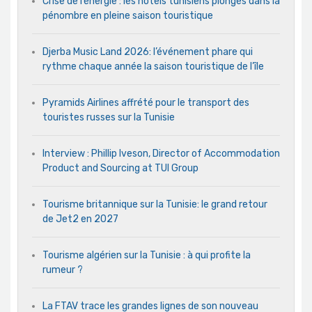
Crise de l’énergie : les hôtels tunisiens plongés dans la
pénombre en pleine saison touristique
Djerba Music Land 2026: l’événement phare qui
rythme chaque année la saison touristique de l’île
Pyramids Airlines affrété pour le transport des
touristes russes sur la Tunisie
Interview : Phillip Iveson, Director of Accommodation
Product and Sourcing at TUI Group
Tourisme britannique sur la Tunisie: le grand retour
de Jet2 en 2027
Tourisme algérien sur la Tunisie : à qui profite la
rumeur ?
La FTAV trace les grandes lignes de son nouveau