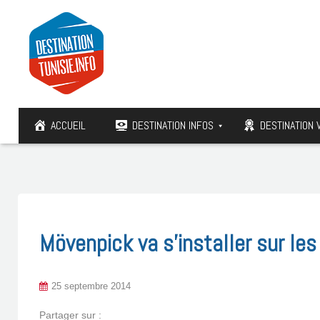
ACCUEIL
DESTINATION INFOS
DESTINATION 
Mövenpick va s’installer sur le
25 septembre 2014
Partager sur :