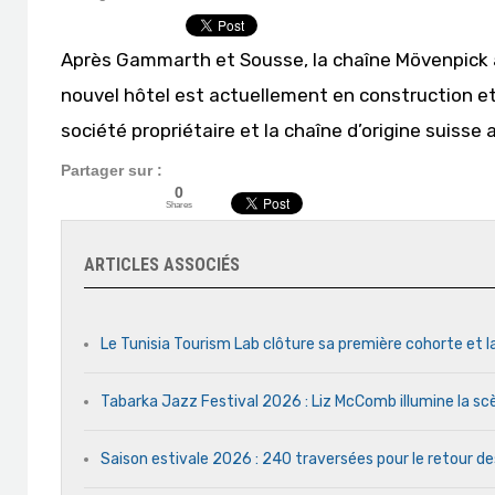
Après Gammarth et Sousse, la chaîne Mövenpick ar
nouvel hôtel est actuellement en construction et 
société propriétaire et la chaîne d’origine suisse 
Partager sur :
0
Shares
ARTICLES ASSOCIÉS
Le Tunisia Tourism Lab clôture sa première cohorte et l
Tabarka Jazz Festival 2026 : Liz McComb illumine la s
Saison estivale 2026 : 240 traversées pour le retour d