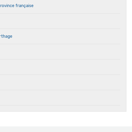
province française
arthage