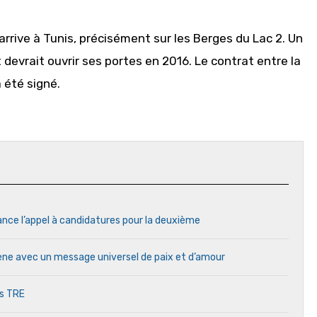
rive à Tunis, précisément sur les Berges du Lac 2. Un
devrait ouvrir ses portes en 2016. Le contrat entre la
a été signé.
ance l’appel à candidatures pour la deuxième
cène avec un message universel de paix et d’amour
es TRE