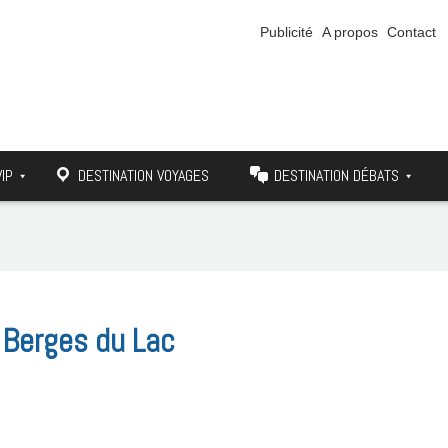
Publicité
A propos
Contact
VIP
DESTINATION VOYAGES
DESTINATION DÉBATS
s Berges du Lac