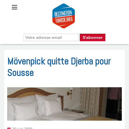
Mövenpick quitte Djerba pour
Sousse