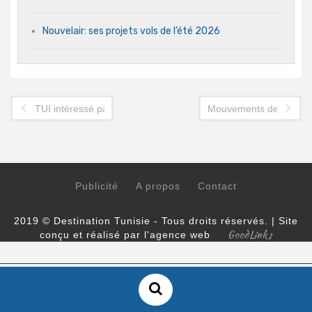
Nouvelair: ses projets vols de l’été 2026
TUI intéressé par Exim
Mouvements de représe
Publicité
A propos
Contact
2019 © Destination Tunisie - Tous droits réservés. | Site
GoodLinks
conçu et réalisé par l'agence web