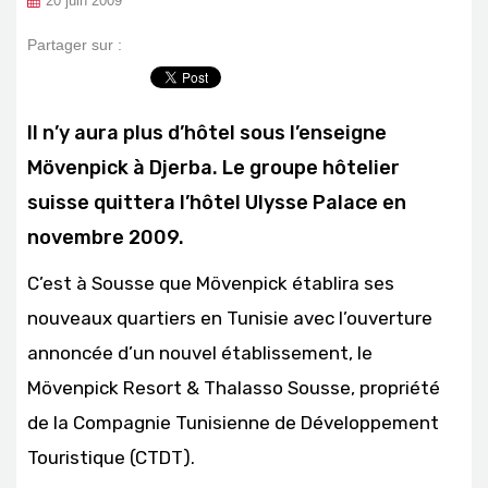
20 juin 2009
Partager sur :
Il n’y aura plus d’hôtel sous l’enseigne
Mövenpick à Djerba
. Le groupe hôtelier
suisse quittera l’hôtel Ulysse Palace en
novembre 2009.
C’est à
Sousse
que Mövenpick établira ses
nouveaux quartiers en Tunisie avec l’ouverture
annoncée d’un nouvel établissement, le
Mövenpick Resort & Thalasso Sousse
, propriété
de la Compagnie Tunisienne de Développement
Touristique (CTDT).