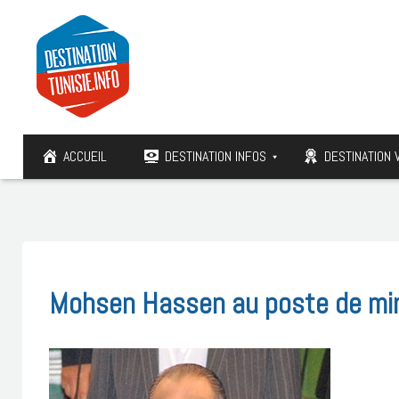
ACCUEIL
DESTINATION INFOS
DESTINATION 
Mohsen Hassen au poste de min