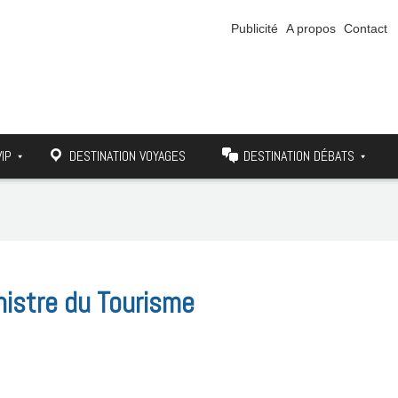
Publicité
A propos
Contact
VIP
DESTINATION VOYAGES
DESTINATION DÉBATS
istre du Tourisme