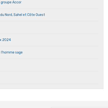
 groupe Accor
e du Nord, Sahel et Côte Ouest
ux 2024
à l’homme sage