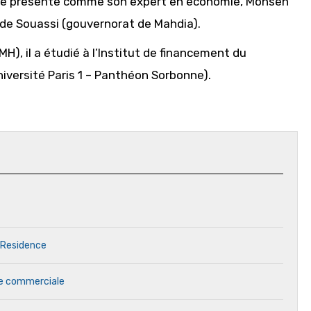
ui le présente comme son expert en économie, Mohsen
e de Souassi (gouvernorat de Mahdia).
MH), il a étudié à l’Institut de financement du
iversité Paris 1 – Panthéon Sorbonne).
 Residence
ale commerciale