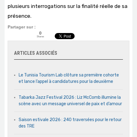
plusieurs interrogations sur la finalité réelle de sa
présence.
Partager sur :
0
Shares
ARTICLES ASSOCIÉS
Le Tunisia Tourism Lab clôture sa première cohorte
et lance l’appel à candidatures pour la deuxième
Tabarka Jazz Festival 2026 : Liz McComb illumine la
scène avec un message universel de paix et d’amour
Saison estivale 2026 : 240 traversées pour le retour
des TRE