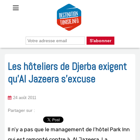
Les hôteliers de Djerba exigent
qu’Al Jazeera s’excuse
24 août 2011
Partager sur :
Il n’y a pas que le management de l’hôtel Park Inn
qui est remonté contre à Al Jazeera. La