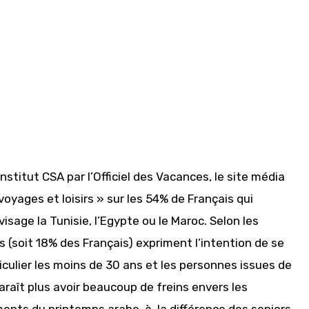
nstitut CSA par l’Officiel des Vacances, le site média
yages et loisirs » sur les 54% de Français qui
sage la Tunisie, l’Egypte ou le Maroc. Selon les
s (soit 18% des Français) expriment l’intention de se
iculier les moins de 30 ans et les personnes issues de
raît plus avoir beaucoup de freins envers les