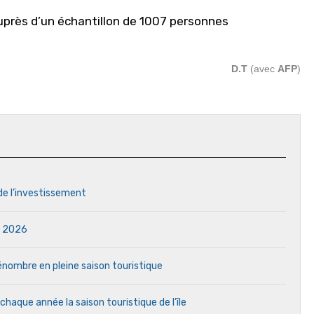
auprès d’un échantillon de 1007 personnes
D.T
(avec
AFP
)
 de l’investissement
in 2026
 pénombre en pleine saison touristique
aque année la saison touristique de l’île