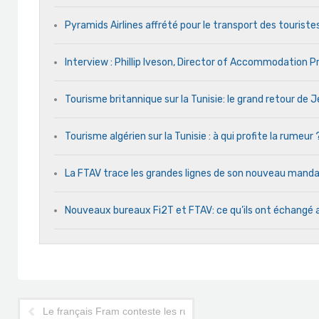
Pyramids Airlines affrété pour le transport des touristes
Interview : Phillip Iveson, Director of Accommodation 
Tourisme britannique sur la Tunisie: le grand retour de
Tourisme algérien sur la Tunisie : à qui profite la rumeur 
La FTAV trace les grandes lignes de son nouveau man
Nouveaux bureaux Fi2T et FTAV: ce qu’ils ont échangé 
Le français Fram conteste les rumeurs tunisiennes