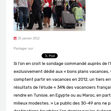
25 janvier 2012
Partager sur :
Si l’on en croit le sondage commandé auprès de l’I
exclusivement dédié aux « bons plans vacances, vo
comptent partir en vacances en 2012, un tiers envi
résultats de l’étude « 34% des vacanciers françai
rendre en Tunisie, en Egypte ou au Maroc, en part
milieux modestes. » Le public des 30-49 ans ne pa