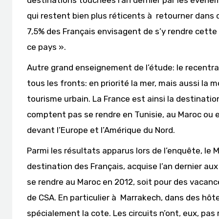
destinations touchées l’an dernier par les événe
qui restent bien plus réticents à retourner dans
7,5% des Français envisagent de s’y rendre cette 
ce pays ».
Autre grand enseignement de l’étude: le recentrag
tous les fronts: en priorité la mer, mais aussi la
tourisme urbain. La France est ainsi la destinatio
comptent pas se rendre en Tunisie, au Maroc ou e
devant l’Europe et l’Amérique du Nord.
Parmi les résultats apparus lors de l’enquête, le
destination des Français, acquise l’an dernier au
se rendre au Maroc en 2012, soit pour des vacanc
de CSA. En particulier à Marrakech, dans des hôtel
spécialement la cote. Les circuits n’ont, eux, pas 