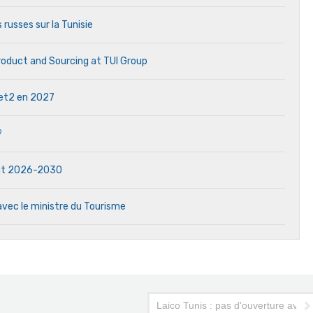
 russes sur la Tunisie
Product and Sourcing at TUI Group
 Jet2 en 2027
?
dat 2026-2030
avec le ministre du Tourisme
Laico Tunis : pas d'ouverture avan