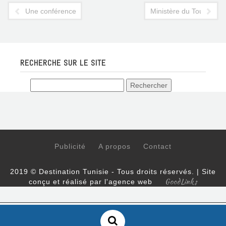
Une conférence touristique mondiale sur le tourisme à Djerba
Ministère du Tourisme :
RECHERCHE SUR LE SITE
Publicité
A propos
Contact
2019 © Destination Tunisie - Tous droits réservés. | Site
GoodLinks
conçu et réalisé par l'agence web