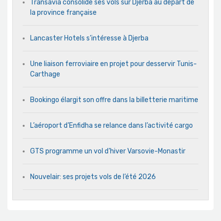
Transavia consolide ses vols sur Djerba au départ de
la province française
Lancaster Hotels s’intéresse à Djerba
Une liaison ferroviaire en projet pour desservir Tunis-
Carthage
Bookingo élargit son offre dans la billetterie maritime
L’aéroport d’Enfidha se relance dans l’activité cargo
GTS programme un vol d’hiver Varsovie-Monastir
Nouvelair: ses projets vols de l’été 2026