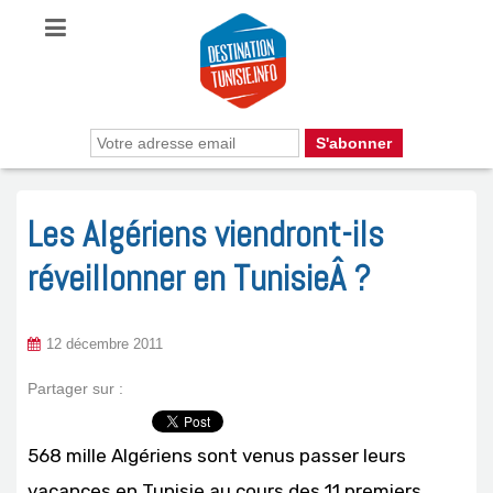
Les Algériens viendront-ils
réveillonner en TunisieÂ ?
12 décembre 2011
Partager sur :
568 mille Algériens sont venus passer leurs
vacances en Tunisie au cours des 11 premiers