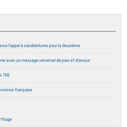
ance l’appel à candidatures pour la deuxième
cène avec un message universel de paix et d’amour
es TRE
province française
arthage