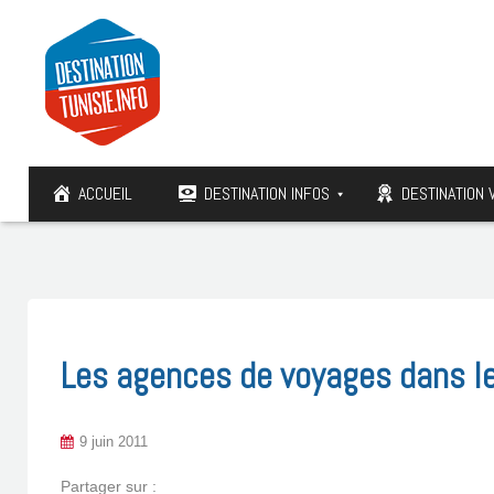
ACCUEIL
DESTINATION INFOS
DESTINATION 
Les agences de voyages dans le
9 juin 2011
Partager sur :