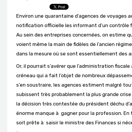
Environ une quarantaine d’agences de voyages au
notification officielle les informant d’un contrôl
Au sein des entreprises concernées, on estime qu’
voient même la main de fidèles de l’ancien régime
dans la mesure où se sont essentiellement des a
Or, il pourrait s’avérer que l’administration fisca
créneau qui a fait l’objet de nombreux dépassem
s’en soustraire, les agences estiment malgré tou
subissent très probablement la plus grande crise d
la décision très contestée du président déchu d’
énorme manque à gagner pour la profession. En to
soit prête à saisir le ministre des Finances si né