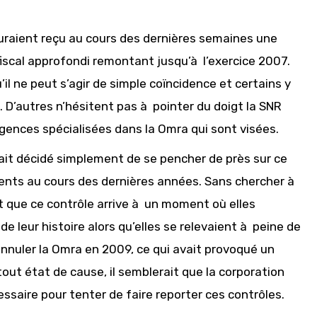
raient reçu au cours des dernières semaines une
e fiscal approfondi remontant jusqu’à l’exercice 2007.
il ne peut s’agir de simple coïncidence et certains y
. D’autres n’hésitent pas à pointer du doigt la SNR
gences spécialisées dans la Omra qui sont visées.
le ait décidé simplement de se pencher de près sur ce
ents au cours des dernières années. Sans chercher à
t que ce contrôle arrive à un moment où elles
e leur histoire alors qu’elles se relevaient à peine de
annuler la Omra en 2009, ce qui avait provoqué un
ut état de cause, il semblerait que la corporation
cessaire pour tenter de faire reporter ces contrôles.