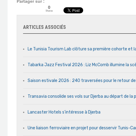
Partager sur :
0
Shares
ARTICLES ASSOCIÉS
Le Tunisia Tourism Lab clôture sa première cohorte et l
Tabarka Jazz Festival 2026 : Liz McComb illumine la s
Saison estivale 2026 : 240 traversées pour le retour d
Transavia consolide ses vols sur Djerba au départ de la 
Lancaster Hotels s’intéresse à Djerba
Une liaison ferroviaire en projet pour desservir Tunis-C