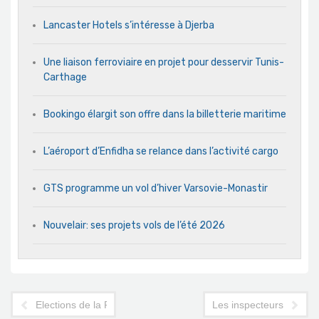
Lancaster Hotels s’intéresse à Djerba
Une liaison ferroviaire en projet pour desservir Tunis-
Carthage
Bookingo élargit son offre dans la billetterie maritime
L’aéroport d’Enfidha se relance dans l’activité cargo
GTS programme un vol d’hiver Varsovie-Monastir
Nouvelair: ses projets vols de l’été 2026
Elections de la FTAV 12h30 : et s'il y avait égalité ?
Les inspecteurs de l'ON