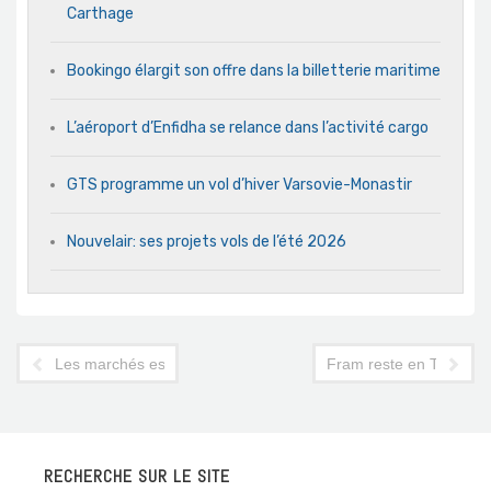
Carthage
Bookingo élargit son offre dans la billetterie maritime
L’aéroport d’Enfidha se relance dans l’activité cargo
GTS programme un vol d’hiver Varsovie-Monastir
Nouvelair: ses projets vols de l’été 2026
Les marchés espagnol et scandinave en pleine dérive
Fram reste en Tunisie m
RECHERCHE SUR LE SITE