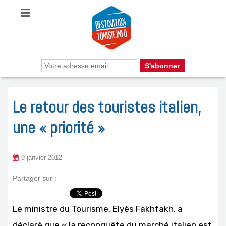
Le retour des touristes italien,
une « priorité »
9 janvier 2012
Partager sur :
Le ministre du Tourisme, Elyès Fakhfakh, a
déclaré que « la reconquête du marché italien est