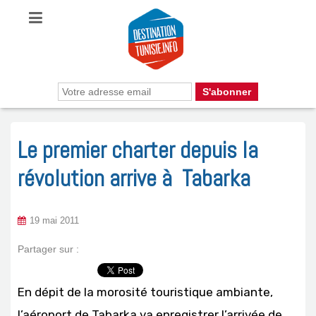
Le premier charter depuis la
révolution arrive à Tabarka
19 mai 2011
Partager sur :
En dépit de la morosité touristique ambiante,
l’aéroport de Tabarka va enregistrer l’arrivée de