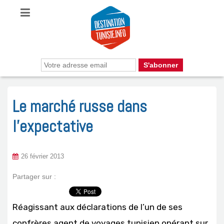
Le marché russe dans
l’expectative
26 février 2013
Partager sur :
Réagissant aux déclarations de l’un de ses
confrères agent de voyages tunisien opérant sur