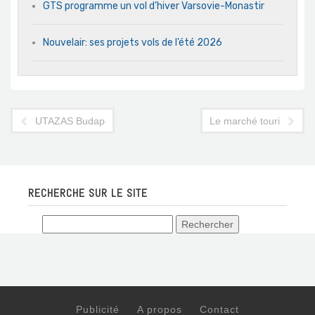
GTS programme un vol d’hiver Varsovie-Monastir
Nouvelair: ses projets vols de l’été 2026
UTAZAS Budapest : Djerba à l'honneur
Le marché touristique 
RECHERCHE SUR LE SITE
Publicité
A propos
Contact